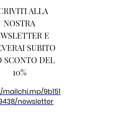
CRIVITI ALLA
NOSTRA
WSLETTER E
EVERAI SUBITO
 SCONTO DEL
10%
//mailchi.mp/9b151
9438/newsletter