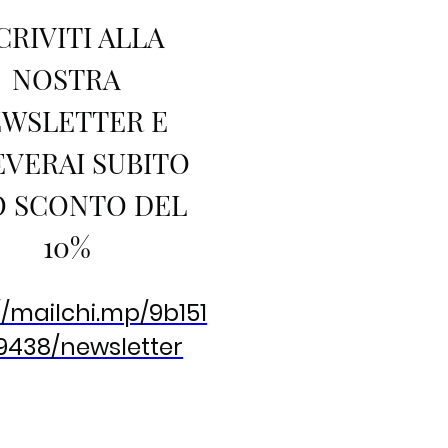
CRIVITI ALLA
NOSTRA
WSLETTER E
EVERAI SUBITO
 SCONTO DEL
10%
//mailchi.mp/9b151
9438/newsletter