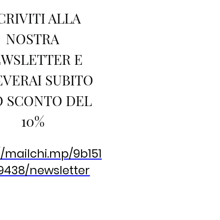
CRIVITI ALLA
NOSTRA
WSLETTER E
EVERAI SUBITO
 SCONTO DEL
10%
//mailchi.mp/9b151
9438/newsletter