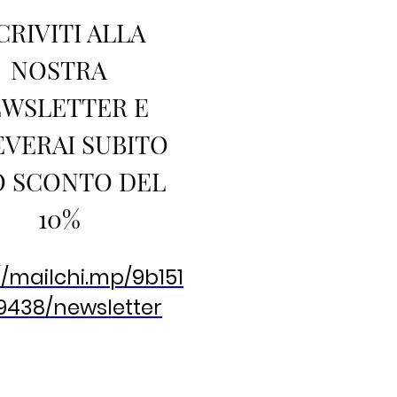
CRIVITI ALLA
NOSTRA
WSLETTER E
EVERAI SUBITO
 SCONTO DEL
10%
//mailchi.mp/9b151
9438/newsletter